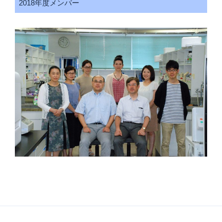
2018年度メンバー