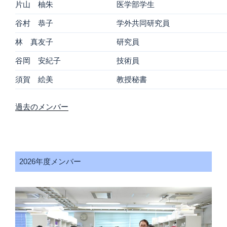
片山
柚朱
医学部学生
谷村 恭子
学外共同研究員
林 真友子
研究員
谷岡 安紀子
技術員
須賀 絵美
教授秘書
過去のメンバー
2026年度メンバー